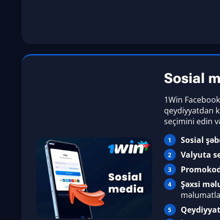
Sosial m
1Win Facebook, 
qeydiyyatdan k
seçimini edin v
Sosial şəb
Valyuta s
Promokodu
Şəxsi məlu
məlumatları
Qeydiyyat