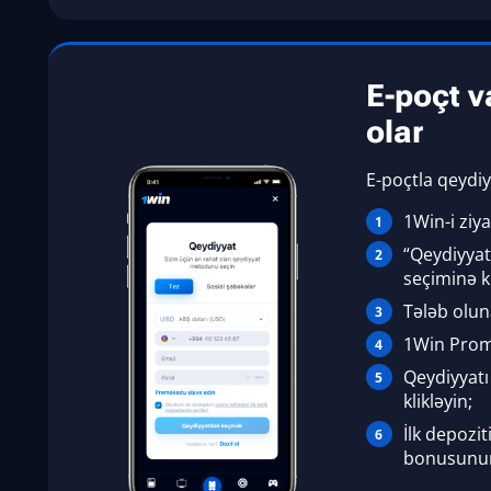
E-poçt v
olar
E-poçtla qeydiy
1Win-i ziya
“Qeydiyyat
seçiminə kl
Tələb oluna
1Win Prom
Qeydiyyatı
klikləyin;
İlk depozi
bonusunun