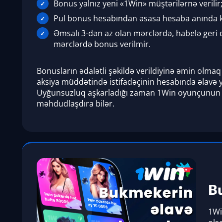
Bonus yalnız yeni «1Win» müştərilərnə verilir
Pul bonus hesabından əsasa hesaba anında 
Əmsalı 3-dən az olan mərclərdə, habelə geri 
mərclərdə bonus verilmir.
Bonusların ədalətli şəkildə verildiyinə əmin olma
aksiya müddətində istifadəçinin hesabında əlavə y
Uyğunsuzluq aşkarladığı zaman 1Win oyunçunun ak
məhdudlaşdıra bilər.
B
1Wi