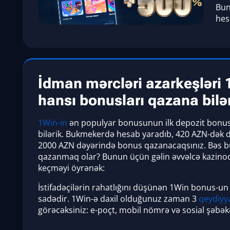
Bun
hes
İdman mərcləri azarkeşləri
hansı bonusları qazana bilər
1Win-in
ən populyar bonusunun ilk depozit bonu
bilərik. Bukmekerdə hesab yaradıb, 420 AZN-dək d
2000 AZN dəyərində bonus qazanacaqsınız. Bəs 
qazanmaq olar? Bunun üçün gəlin əvvəlcə kazino
keçməyi öyrənək:
İstifadəçilərin rahatlığını düşünən 1Win bonus-un 
sadədir. 1Win-ə daxil olduğunuz zaman 3
qeydiyy
görəcəksiniz: e-poçt, mobil nömrə və sosial şəbək