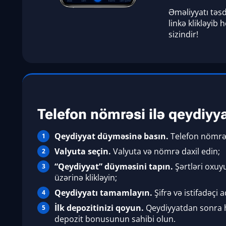
Əməliyyatı təs
linkə klikləyib 
sizindir!
Telefon nömrəsi ilə qeydiyy
Qeydiyyat düyməsinə basın.
Telefon nömrəs
Valyuta seçin.
Valyuta və nömrə daxil edin;
“Qeydiyyat” düyməsini tapın.
Şərtləri oxuy
üzərinə klikləyin;
Qeydiyyatı tamamlayın.
Şifrə və istifadəçi
İlk depozitinizi qoyun.
Qeydiyyatdan sonra he
depozit bonusunun sahibi olun.