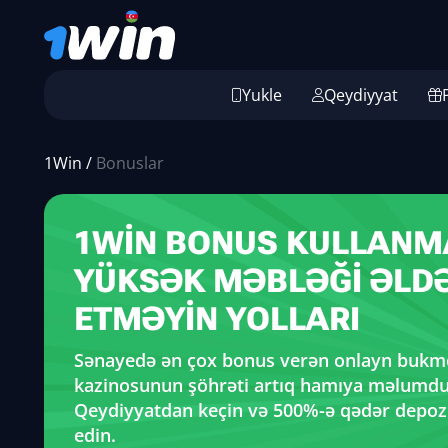
Yukle
Qeydiyyat
1Win
/
Bonuslar
1WIN BONUS KULLANMA
YÜKSƏK MƏBLƏĞI ƏLD
ETMƏYIN YOLLARI
Sənayedə ən çox bonus verən onlayn bukm
kazinosunun şöhrəti artıq hamıya məlumdu
Qeydiyyatdan keçin və 500%-ə qədər depoz
edin.