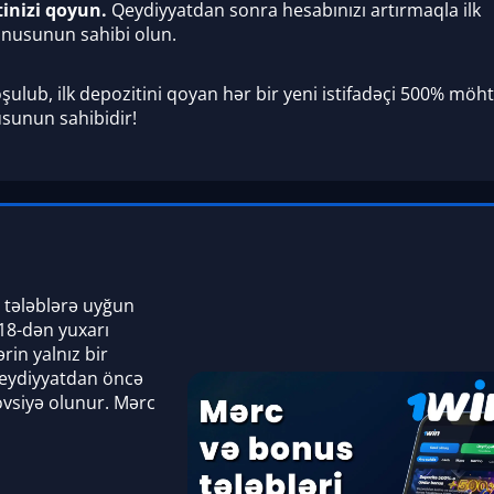
tinizi qoyun.
Qeydiyyatdan sonra hesabınızı artırmaqla ilk
nusunun sahibi olun.
şulub, ilk depozitini qoyan hər bir yeni istifadəçi 500% mö
sunun sahibidir!
 tələblərə uyğun
 18-dən yuxarı
ərin yalnız bir
 Qeydiyyatdan öncə
övsiyə olunur. Mərc