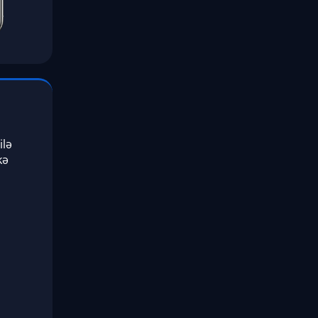
ilə
kə