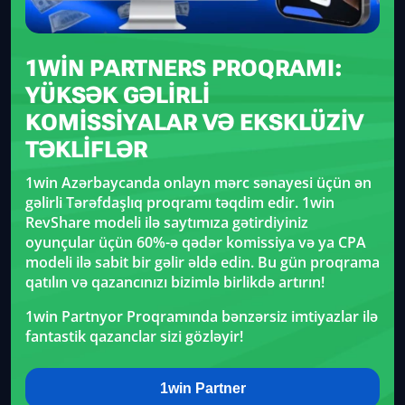
1WIN PARTNERS PROQRAMI:
YÜKSƏK GƏLIRLI
KOMISSIYALAR VƏ EKSKLÜZIV
TƏKLIFLƏR
1win Azərbaycanda onlayn mərc sənayesi üçün ən
gəlirli Tərəfdaşlıq proqramı təqdim edir. 1win
RevShare modeli ilə saytımıza gətirdiyiniz
oyunçular üçün 60%-ə qədər komissiya və ya CPA
modeli ilə sabit bir gəlir əldə edin. Bu gün proqrama
qatılın və qazancınızı bizimlə birlikdə artırın!
1win Partnyor Proqramında bənzərsiz imtiyazlar ilə
fantastik qazanclar sizi gözləyir!
1win Partner