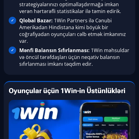
strategiyalarınızı optimallaşdırmağa imkan
verən hərtərəfli statistikalar ilə təmin edirik.
Qlobal Bazar:
1Win Partners ilə Cənubi
Amerikadan Hindistana kimi böyük bir
coğrafiyadan oyunçuları cəlb etmək imkanınız
var.
Mənfi Balansın Sıfırlanması:
1Win məhsuldar
və öncül tərəfdaşları üçün neqativ balansın
sıfırlanması imkanı təqdim edir.
Oyunçular üçün 1Win-in Üstünlükləri