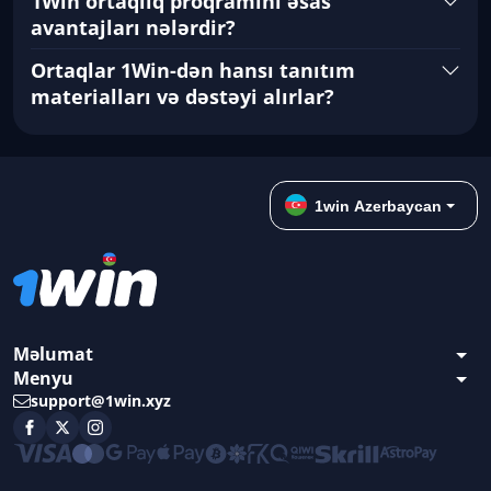
1Win ortaqlıq proqramını əsas
avantajları nələrdir?
Ortaqlar 1Win-dən hansı tanıtım
materialları və dəstəyi alırlar?
1win Azerbaycan
Məlumat
Menyu
support@1win.xyz