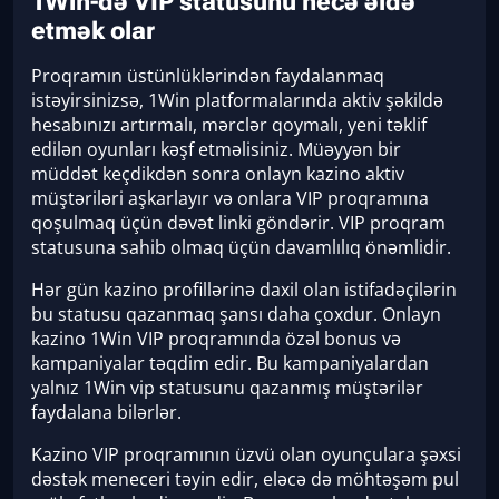
1Win-də VIP statusunu necə əldə
etmək olar
Proqramın üstünlüklərindən faydalanmaq
istəyirsinizsə, 1Win platformalarında aktiv şəkildə
hesabınızı artırmalı, mərclər qoymalı, yeni təklif
edilən oyunları kəşf etməlisiniz. Müəyyən bir
müddət keçdikdən sonra onlayn kazino aktiv
müştəriləri aşkarlayır və onlara VIP proqramına
qoşulmaq üçün dəvət linki göndərir. VIP proqram
statusuna sahib olmaq üçün davamlılıq önəmlidir.
Hər gün kazino profillərinə daxil olan istifadəçilərin
bu statusu qazanmaq şansı daha çoxdur. Onlayn
kazino 1Win VIP proqramında özəl bonus və
kampaniyalar təqdim edir. Bu kampaniyalardan
yalnız 1Win vip statusunu qazanmış müştərilər
faydalana bilərlər.
Kazino VIP proqramının üzvü olan oyunçulara şəxsi
dəstək meneceri təyin edir, eləcə də möhtəşəm pul