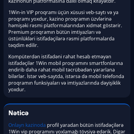
kazinonun platformasına daxil olmaq kifayətdir.
1Win-in VIP proqramı üçün xüsusi veb-saytı və ya
proqramı yoxdur, kazino proqramın üzvlərinə
həmişəki rəsmi platformalarından xidmət göstərir.
Premium proqramın bütün imtiyazları və
üstünlükləri istifadəçilərə rəsmi platformalarda
təqdim edilir.
Kompüterdən istifadəni rahat hesab etməyən
istifadəçilər 1Win mobil proqramını smartfonlarına
endirib daha rahat mobil təcrübədən yararlana
bilərlər. İstər veb-saytda, istərsə də mobil telefonda
proqramın funksiyaları və imtiyazlarında dəyişiklik
yoxdur.
Nəticə
Onlayn kazinoda
profil yaradan bütün istifadəçilərə
1Win vip proqramını yoxlamağı tövsiyə edərik. Digər