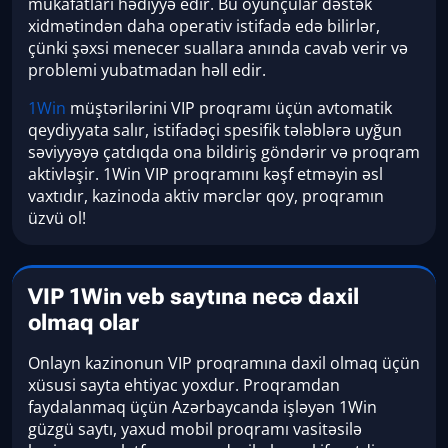
mükafatları hədiyyə edir. Bu oyunçular dəstək
xidmətindən daha operativ istifadə edə bilirlər,
çünki şəxsi menecer suallara anında cavab verir və
problemi yubatmadan həll edir.
1Win
müştərilərini VIP proqramı üçün avtomatik
qeydiyyata salır, istifadəçi spesifik tələblərə uyğun
səviyyəyə çatdıqda ona bildiriş göndərir və proqram
aktivləşir. 1Win VIP proqramını kəşf etməyin əsl
vaxtıdır, kazinoda aktiv mərclər qoy, proqramın
üzvü ol!
VIP 1Win veb saytına necə daxil
olmaq olar
Onlayn kazinonun VIP proqramına daxil olmaq üçün
xüsusi sayta ehtiyac yoxdur. Proqramdan
faydalanmaq üçün Azərbaycanda işləyən 1Win
güzgü saytı, yaxud mobil proqramı vasitəsilə