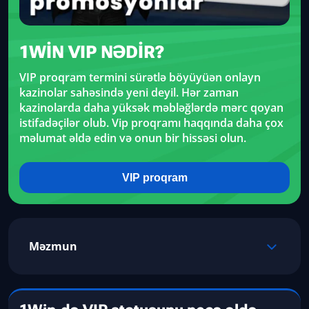
1WIN VIP NƏDIR?
VIP proqram termini sürətlə böyüyüən onlayn
kazinolar sahəsində yeni deyil. Hər zaman
kazinolarda daha yüksək məbləğlərdə mərc qoyan
istifadəçilər olub. Vip proqramı haqqında daha çox
məlumat əldə edin və onun bir hissəsi olun.
VIP proqram
Məzmun